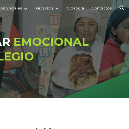
os Sociales
Recursos
Colabora
Contactos
ion
AR
EMOCIONAL
LEGIO