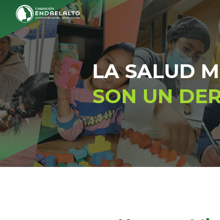
Sk
LA SALUD M
SON UN DER