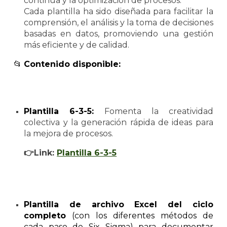
continua y la optimización de procesos.
Cada plantilla ha sido diseñada para facilitar la
comprensión, el análisis y la toma de decisiones
basadas en datos, promoviendo una gestión
más eficiente y de calidad
.
📂
Contenido disponible:
Plantilla 6-3-5:
Fomenta la creatividad
colectiva y la generación rápida de ideas para
la mejora de procesos.
👉
Link:
Plantilla 6-3-5
Plantilla de archivo Excel del ciclo
completo
(con los diferentes métodos de
cada paso de Six Sigma) para documentar