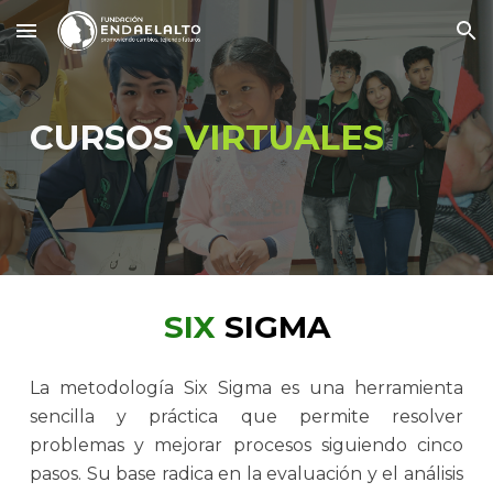
Skip to main content
Skip to navigation
CURSOS
VIRTUALES
SIX
SIGMA
La metodología Six Sigma es una herramienta
sencilla y práctica que permite resolver
problemas y mejorar procesos siguiendo cinco
pasos. Su base radica en la evaluación y el análisis