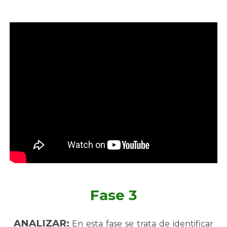
Fase 3
ANALIZAR:
En esta fase se trata de identificar